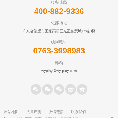
服务热线
400-882-9336
总部地址
广东省清远市国家高新区光正智慧城T2栋9楼
顾问电话
0763-3998983
邮箱
wyplay@wy-play.com
网站地图
法律声明
友情链接
联系我们